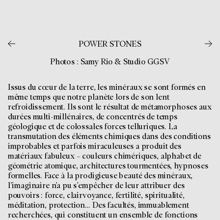
POWER STONES
Photos : Samy Rio & Studio GGSV
Issus du cœur de la terre, les minéraux se sont formés en
même temps que notre planète lors de son lent
refroidissement. Ils sont le résultat de métamorphoses aux
durées multi-millénaires, de concentrés de temps
géologique et de colossales forces telluriques. La
transmutation des éléments chimiques dans des conditions
improbables et parfois miraculeuses a produit des
matériaux fabuleux – couleurs chimériques, alphabet de
géométrie atomique, architectures tourmentées, hypnoses
formelles. Face à la prodigieuse beauté des minéraux,
l’imaginaire n’a pu s’empêcher de leur attribuer des
pouvoirs : force, clairvoyance, fertilité, spiritualité,
méditation, protection… Des facultés, immuablement
recherchées, qui constituent un ensemble de fonctions