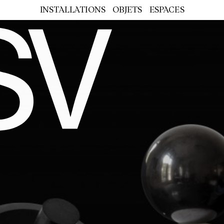
INSTALLATIONS
OBJETS
ESPACES