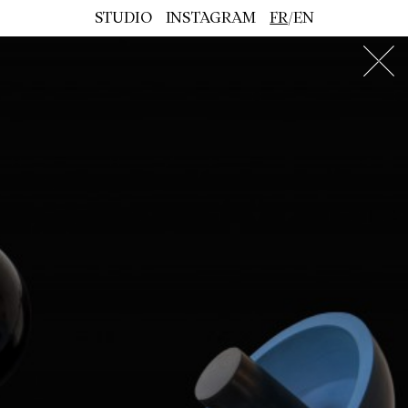
STUDIO
INSTAGRAM
FR
EN